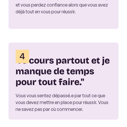
et vous perdez confiance alors que vous avez
déjà tout en vous pour réussir.
4
"Je cours partout et je
manque de temps
pour tout faire."
Vous vous sentez dépassé.e par tout ce que
vous devez mettre en place pour réussir. Vous
ne savez pas par où commencer.