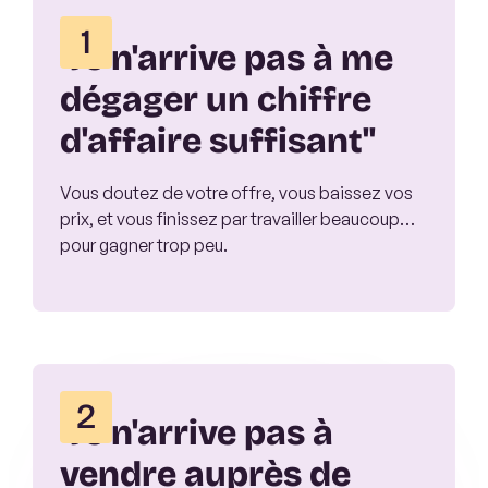
1
"Je n'arrive pas à me
dégager un chiffre
d'affaire suffisant"
Vous doutez de votre offre, vous baissez vos
prix, et vous finissez par travailler beaucoup…
pour gagner trop peu.
2
"Je n'arrive pas à
vendre auprès de