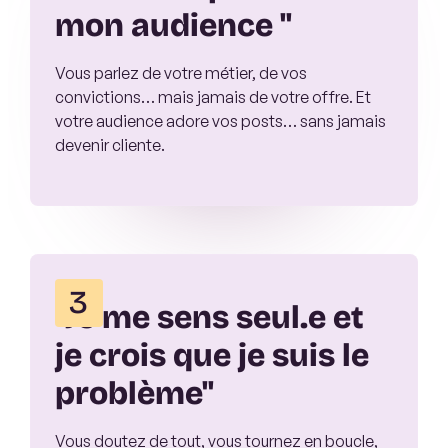
mon audience "
Vous parlez de votre métier, de vos
convictions… mais jamais de votre offre. Et
votre audience adore vos posts… sans jamais
devenir cliente.
3
"Je me sens seul.e et
je crois que je suis le
problème"
Vous doutez de tout, vous tournez en boucle,