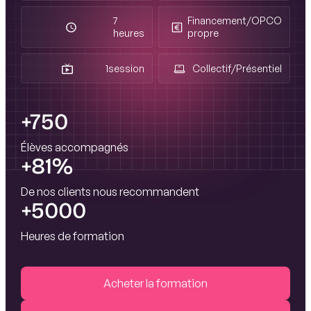
7
Financement
/
OPCO
heures
propre
1
session
Collectif
/
Présentiel
+750
Élèves accompagnés
+81%
De nos clients nous recommandent
+5000
Heures de formation
Acheter la formation