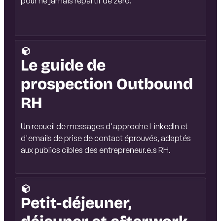
pour ne jamais repartir de zéro.
Le guide de
prospection Outbound
RH
Un recueil de messages d'approche LinkedIn et
d'emails de prise de contact éprouvés, adaptés
aux publics cibles des entrepreneur.e.s RH.
Petit-déjeuner,