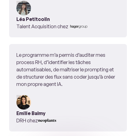
Léa Petitcolin
Talent Acquisition chez
Le programme m’a permis d’auditer mes
process RH, d’identifier les tâches
automatisables, de maîtriser le prompting et
de structurer des flux sans coder jusqu’à créer
mon propre agent IA.
Emilie Balmy
DRH chez