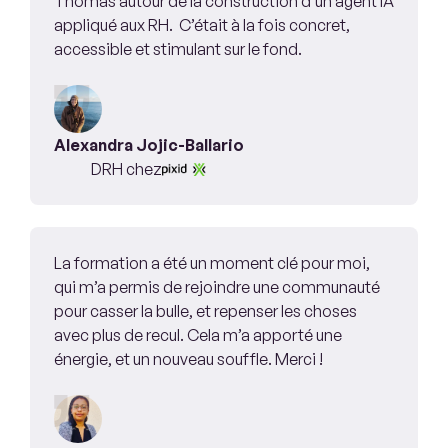
Thomas autour de la construction d’un agent IA
appliqué aux RH. C’était à la fois concret,
accessible et stimulant sur le fond.
Alexandra Jojic-Ballario
DRH chez
La formation a été un moment clé pour moi,
qui m’a permis de rejoindre une communauté
pour casser la bulle, et repenser les choses
avec plus de recul. Cela m’a apporté une
énergie, et un nouveau souffle. Merci !