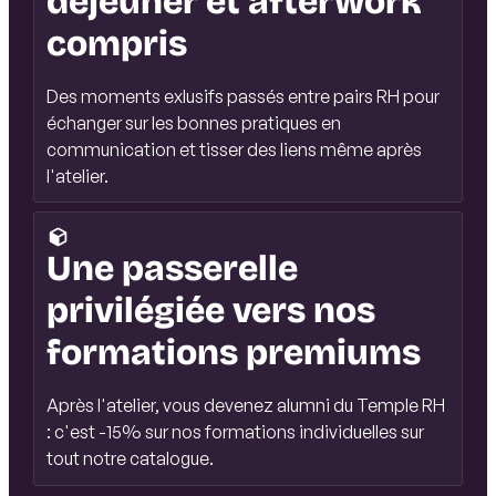
déjeuner et afterwork
compris
Des moments exlusifs passés entre pairs RH pour
échanger sur les bonnes pratiques en
communication et tisser des liens même après
l'atelier.
Une passerelle
privilégiée vers nos
formations premiums
Après l'atelier, vous devenez alumni du Temple RH
: c'est -15% sur nos formations individuelles sur
tout notre catalogue.