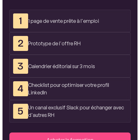
1
1 page de vente prête à l'emploi
2
Prototype de l'offre RH
3
Calendrier éditorial sur 3 mois
Checklist pour optimiser votre profil
4
LinkedIn
Un canal exclusif Slack pour échanger avec
5
d'autres RH